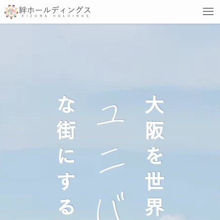
な街にする
大阪を世界一